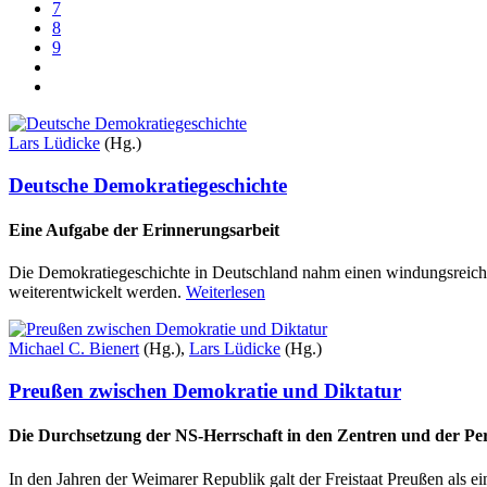
7
8
9
Lars Lüdicke
(Hg.)
Deutsche Demokratiegeschichte
Eine Aufgabe der Erinnerungsarbeit
Die Demokratiegeschichte in Deutschland nahm einen windungsreichen,
weiterentwickelt werden.
Weiterlesen
Michael C. Bienert
(Hg.),
Lars Lüdicke
(Hg.)
Preußen zwischen Demokratie und Diktatur
Die Durchsetzung der NS-Herrschaft in den Zentren und der Per
In den Jahren der Weimarer Republik galt der Freistaat Preußen als 