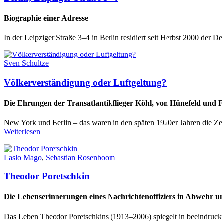
Biographie einer Adresse
In der Leipziger Straße 3–4 in Berlin residiert seit Herbst 2000 der
Sven Schultze
Völkerverständigung oder Luftgeltung?
Die Ehrungen der Transatlantikflieger Köhl, von Hünefeld und 
New York und Berlin – das waren in den späten 1920er Jahren die Zen
Weiterlesen
Laslo Mago
,
Sebastian Rosenboom
Theodor Poretschkin
Die Lebenserinnerungen eines Nachrichtenoffiziers in Abwehr u
Das Leben Theodor Poretschkins (1913–2006) spiegelt in beeindruck