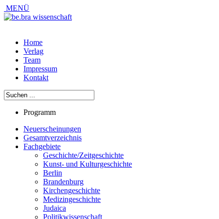
MENÜ
Home
Verlag
Team
Impressum
Kontakt
Programm
Neuerscheinungen
Gesamtverzeichnis
Fachgebiete
Geschichte/Zeitgeschichte
Kunst- und Kulturgeschichte
Berlin
Brandenburg
Kirchengeschichte
Medizingeschichte
Judaica
Politikwissenschaft