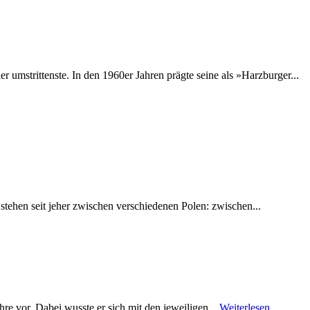
mstrittenste. In den 1960er Jahren prägte seine als »Harzburger...
stehen seit jeher zwischen verschiedenen Polen: zwischen...
hre vor. Dabei wusste er sich mit den jeweiligen...
Weiterlesen