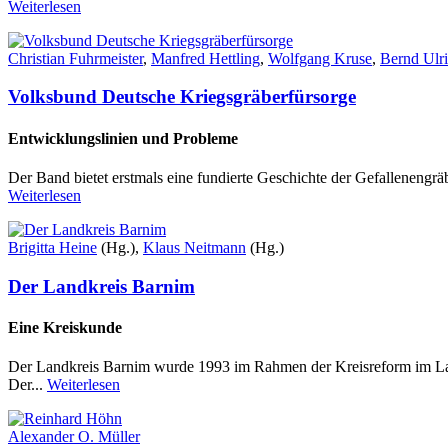
Weiterlesen
Christian Fuhrmeister
,
Manfred Hettling
,
Wolfgang Kruse
,
Bernd Ulr
Volksbund Deutsche Kriegsgräberfürsorge
Entwicklungslinien und Probleme
Der Band bietet erstmals eine fundierte Geschichte der Gefallenengrä
Weiterlesen
Brigitta Heine
(Hg.),
Klaus Neitmann
(Hg.)
Der Landkreis Barnim
Eine Kreiskunde
Der Landkreis Barnim wurde 1993 im Rahmen der Kreisreform im Land
Der...
Weiterlesen
Alexander O. Müller