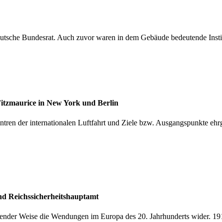
 Deutsche Bundesrat. Auch zuvor waren in dem Gebäude bedeutende Institu
Fitzmaurice in New York und Berlin
tren der internationalen Luftfahrt und Ziele bzw. Ausgangspunkte ehrge
nd Reichssicherheitshauptamt
ender Weise die Wendungen im Europa des 20. Jahrhunderts wider. 191