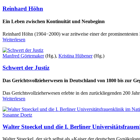
Reinhard Höhn
Ein Leben zwischen Kontinuität und Neubeginn
Reinhard Höhn (1904−2000) war zeitweise einer der prominentesten M
Weiterlesen
Manfred Görtemaker
(Hg.),
Kristina Hübener
(Hg.)
Schwert der Justiz
Das Gerichtsvollzieherwesen in Deutschland von 1800 bis zur G
Das Gerichtsvollzieherwesen erlebte in den zurückliegenden 200 Jahr
Weiterlesen
Susanne Doetz
Walter Stoeckel und die I. Berliner Universitätsfraue
Walter Stoeckel, der sich selbst als »Kaiser der deutschen Gynäkologen