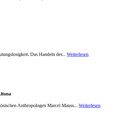
utungslosigkeit. Das Handeln der...
Weiterlesen
Altona
anzösischen Anthropologen Marcel Mauss...
Weiterlesen