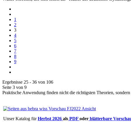
1
2
3
4
5
6
7
8
9
Ergebnisse 25 - 36 von 106
Seite 3 von 9
Praktische Anwendung finden nicht die richtigsten Theorien, sondern 
Unser Katalog für
Herbst 2026
als
PDF
oder
blätterbare Vorscha