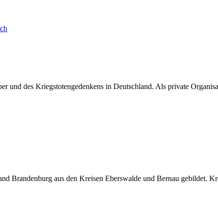
ich
ber und des Kriegstotengedenkens in Deutschland. Als private Organisa
 Brandenburg aus den Kreisen Eberswalde und Bernau gebildet. Kreiss