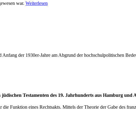
 gewesen war.
Weiterlesen
tand Anfang der 1930er-Jahre am Abgrund der hochschulpolitischen Bede
ach jüdischen Testamenten des 19. Jahrhunderts aus Hamburg und 
är die Funktion eines Rechtsakts. Mittels der Theorie der Gabe des fr