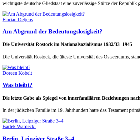
wichtigste deutsche Gliedstaat eine zuverlässige Stütze der Republik
Florian Detjens
Am Abgrund der Bedeutungslosigkeit?
Die Universität Rostock im Nationalsozialismus 1932/33–1945
Die Universität Rostock, die älteste Universität des Ostseeraums, s
Doreen Kobelt
Was bleibt?
Die letzte Gabe als Spiegel von innerfamiliären Beziehungen n
In der jüdischen Familie im 19. Jahrhundert hatte das Testament prim
Bartek Wardecki
Berlin, Leipziger Straße 3–4