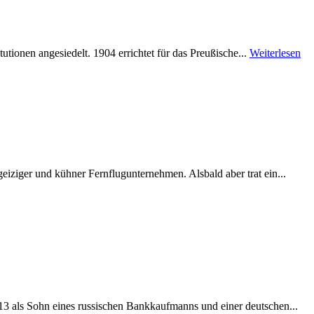
tionen angesiedelt. 1904 errichtet für das Preußische...
Weiterlesen
iziger und kühner Fernflugunternehmen. Alsbald aber trat ein...
3 als Sohn eines russischen Bankkaufmanns und einer deutschen...