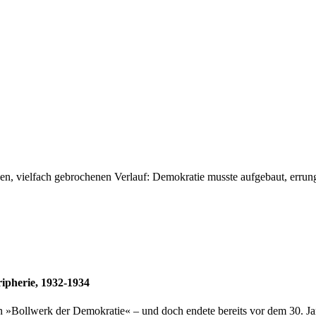
 vielfach gebrochenen Verlauf: Demokratie musste aufgebaut, errungen 
ipherie, 1932-1934
ein »Bollwerk der Demokratie« – und doch endete bereits vor dem 30. J