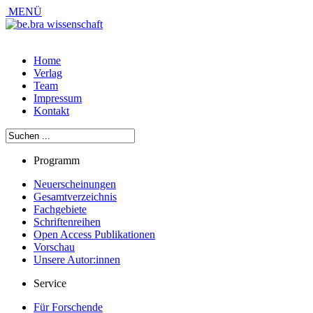
MENÜ
Home
Verlag
Team
Impressum
Kontakt
Programm
Neuerscheinungen
Gesamtverzeichnis
Fachgebiete
Schriftenreihen
Open Access Publikationen
Vorschau
Unsere Autor:innen
Service
Für Forschende