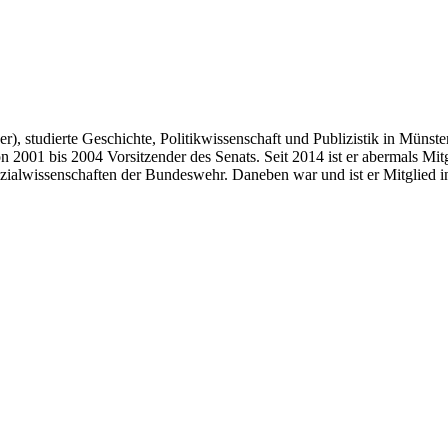
, studierte Geschichte, Politikwissenschaft und Publizistik in Münster
 2001 bis 2004 Vorsitzender des Senats. Seit 2014 ist er abermals Mitg
ozialwissenschaften der Bundeswehr. Daneben war und ist er Mitglied i