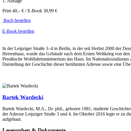
1. Auflage
Print 40,– € / E-Book 30,99 €
Buch bestellen
E-Book bestellen
In der Leipziger Straße 3–4 in Berlin, in der seit Herbst 2000 der Deut
Herrenhaus, wurde das Gebäude nach dem Ersten Weltkrieg von den Arb
Preußische Wohlfahrtsministerium das Haus. Im Nationalsozialismus ar
Darstellung der Geschichte dieser berühmten Adresse sowie eine Über
Bartek Wardecki
Bartek Wardecki, M.A., Dr. phil., geboren 1981, studierte Geschichts
der Adresse Leipziger Straße 3 und 4. Im Oktober 2016 legte er zu die
aufgebaut.
Leseproben & Dokumente