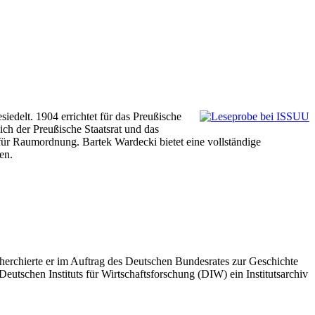
siedelt. 1904 errichtet für das Preußische
ch der Preußische Staatsrat und das
 für Raumordnung. Bartek Wardecki bietet eine vollständige
en.
cherchierte er im Auftrag des Deutschen Bundesrates zur Geschichte
eutschen Instituts für Wirtschaftsforschung (DIW) ein Institutsarchiv