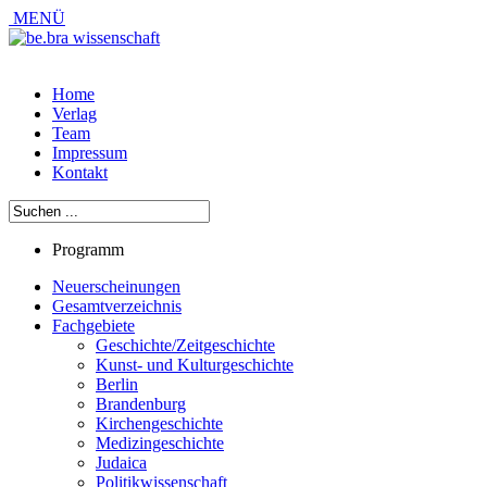
MENÜ
Home
Verlag
Team
Impressum
Kontakt
Programm
Neuerscheinungen
Gesamtverzeichnis
Fachgebiete
Geschichte/Zeitgeschichte
Kunst- und Kulturgeschichte
Berlin
Brandenburg
Kirchengeschichte
Medizingeschichte
Judaica
Politikwissenschaft