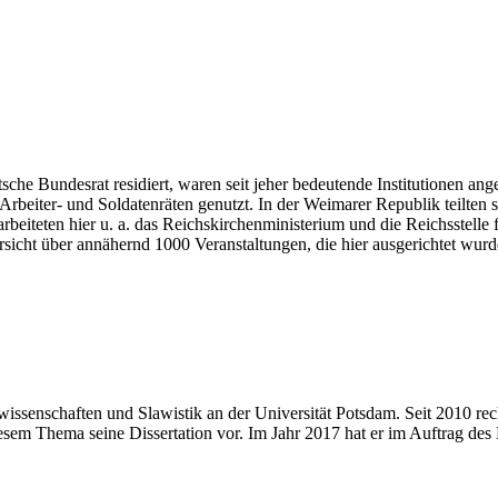
sche Bundesrat residiert, waren seit jeher bedeutende Institutionen ange
eiter- und Soldatenräten genutzt. In der Weimarer Republik teilten si
beiteten hier u. a. das Reichskirchenministerium und die Reichsstelle
sicht über annähernd 1000 Veranstaltungen, die hier ausgerichtet wurd
wissenschaften und Slawistik an der Universität Potsdam. Seit 2010 re
sem Thema seine Dissertation vor. Im Jahr 2017 hat er im Auftrag des D