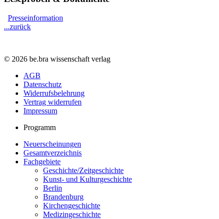
Presseinformation
...zurück
© 2026 be.bra wissenschaft verlag
AGB
Datenschutz
Widerrufsbelehrung
Vertrag widerrufen
Impressum
Programm
Neuerscheinungen
Gesamtverzeichnis
Fachgebiete
Geschichte/Zeitgeschichte
Kunst- und Kulturgeschichte
Berlin
Brandenburg
Kirchengeschichte
Medizingeschichte