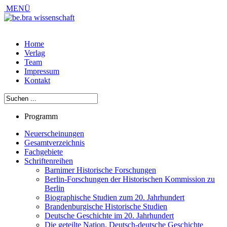
MENÜ
Home
Verlag
Team
Impressum
Kontakt
Programm
Neuerscheinungen
Gesamtverzeichnis
Fachgebiete
Schriftenreihen
Barnimer Historische Forschungen
Berlin-Forschungen der Historischen Kommission zu
Berlin
Biographische Studien zum 20. Jahrhundert
Brandenburgische Historische Studien
Deutsche Geschichte im 20. Jahrhundert
Die geteilte Nation. Deutsch-deutsche Geschichte