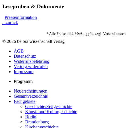
Leseproben & Dokumente
Presseinformation
...zurück
* Alle Preise inkl. MwSt. ggfls. zzgl. Versandkosten
© 2026 be.bra wissenschaft verlag
AGB
Datenschutz
Widerrufsbelehrung
Vertrag widerrufen
Impressum
Programm
Neuerscheinungen
Gesamtverzeichnis
Fachgebiete
Geschichte/Zeitgeschichte
Kunst- und Kulturgeschichte
Berlin
Brandenburg
Kirchengeschichte