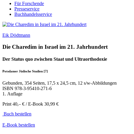
Für Forschende
Presseservice
Buchhandelsservice
Eik Dödtmann
Die Charedim in Israel im 21. Jahrhundert
Der Status quo zwischen Staat und Ultraorthodoxie
Potsdamer Jüdische Studien [7]
Gebunden, 354 Seiten, 17,5 x 24,5 cm, 12 s/w-Abbildungen
ISBN
978-3-95410-271-6
1. Auflage
Print 40,– € / E-Book 30,99 €
Buch bestellen
E-Book bestellen