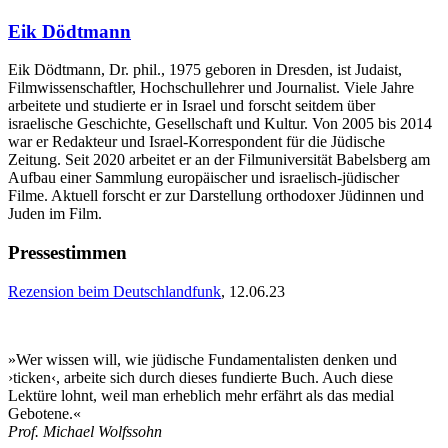
Eik Dödtmann
Eik Dödtmann, Dr. phil., 1975 geboren in Dresden, ist Judaist,
Filmwissenschaftler, Hochschullehrer und Journalist. Viele Jahre
arbeitete und studierte er in Israel und forscht seitdem über
israelische Geschichte, Gesellschaft und Kultur. Von 2005 bis 2014
war er Redakteur und Israel-Korrespondent für die Jüdische
Zeitung. Seit 2020 arbeitet er an der Filmuniversität Babelsberg am
Aufbau einer Sammlung europäischer und israelisch-jüdischer
Filme. Aktuell forscht er zur Darstellung orthodoxer Jüdinnen und
Juden im Film.
Pressestimmen
Rezension beim Deutschlandfunk
, 12.06.23
»Wer wissen will, wie jüdische Fundamentalisten denken und
›ticken‹, arbeite sich durch dieses fundierte Buch. Auch diese
Lektüre lohnt, weil man erheblich mehr erfährt als das medial
Gebotene.«
Prof. Michael Wolfssohn