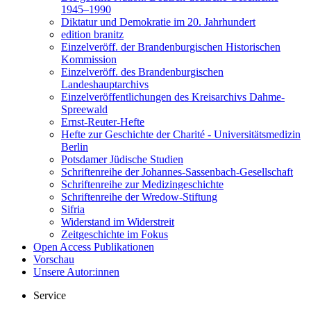
1945–1990
Diktatur und Demokratie im 20. Jahrhundert
edition branitz
Einzelveröff. der Brandenburgischen Historischen
Kommission
Einzelveröff. des Brandenburgischen
Landeshauptarchivs
Einzelveröffentlichungen des Kreisarchivs Dahme-
Spreewald
Ernst-Reuter-Hefte
Hefte zur Geschichte der Charité - Universitätsmedizin
Berlin
Potsdamer Jüdische Studien
Schriftenreihe der Johannes-Sassenbach-Gesellschaft
Schriftenreihe zur Medizingeschichte
Schriftenreihe der Wredow-Stiftung
Sifria
Widerstand im Widerstreit
Zeitgeschichte im Fokus
Open Access Publikationen
Vorschau
Unsere Autor:innen
Service