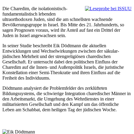
Die Charedim, die isolationistisch-
fundamentalistisch lebenden
ultraorthodoxen Juden, sind die am schnellsten wachsende
Bevölkerungsgruppe in Israel. Bis Mitte des 21. Jahrhunderts, so
sagen Prognosen voraus, wird ihr Anteil auf fast ein Drittel der
Juden in Israel angewachsen sein.
In seiner Studie beschreibt Eik Dödtmann die aktuellen
Entwicklungen und Wechselwirkungen zwischen der säkular-
jüdischen Mehrheit und der strengreligiösen charedischen
Gesellschaft. Er untersucht dabei den politischen Einfluss der
Charedim auf die Innen- und Außenpolitik Israels, die juristische
Konstellation einer Semi-Theokratie und ihren Einfluss auf die
Freiheit des Individuums.
Dödtmann analysiert die Problemfelder des zerklüfteten
Bildungssystems, die schwierige Integration charedischer Männer in
den Arbeitsmarkt, die Umgehung des Wehrdienstes in einer
militarisierten Gesellschaft und den Kampf um das öffentliche
Leben am Schabbat, dem heiligen Tag der jüdischen Woche.