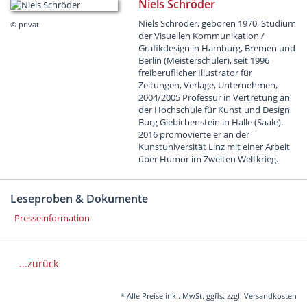
Niels Schröder
Niels Schröder, geboren 1970, Studium
© privat
der Visuellen Kommunikation /
Grafikdesign in Hamburg, Bremen und
Berlin (Meisterschüler), seit 1996
freiberuflicher Illustrator für
Zeitungen, Verlage, Unternehmen,
2004/2005 Professur in Vertretung an
der Hochschule für Kunst und Design
Burg Giebichenstein in Halle (Saale).
2016 promovierte er an der
Kunstuniversität Linz mit einer Arbeit
über Humor im Zweiten Weltkrieg.
Leseproben & Dokumente
Presseinformation
...zurück
* Alle Preise inkl. MwSt. ggfls. zzgl. Versandkosten