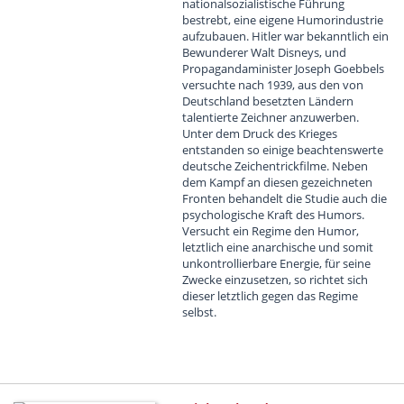
nationalsozialistische Führung
bestrebt, eine eigene Humorindustrie
aufzubauen. Hitler war bekanntlich ein
Bewunderer Walt Disneys, und
Propagandaminister Joseph Goebbels
versuchte nach 1939, aus den von
Deutschland besetzten Ländern
talentierte Zeichner anzuwerben.
Unter dem Druck des Krieges
entstanden so einige beachtenswerte
deutsche Zeichentrickfilme. Neben
dem Kampf an diesen gezeichneten
Fronten behandelt die Studie auch die
psychologische Kraft des Humors.
Versucht ein Regime den Humor,
letztlich eine anarchische und somit
unkontrollierbare Energie, für seine
Zwecke einzusetzen, so richtet sich
dieser letztlich gegen das Regime
selbst.