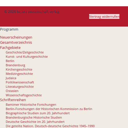
© 2026 be.bra wissenschaft verlag
AGB
Datenschutz
Widerrufsbelehrung
Vertrag widerrufen
Impressum
Programm
Neuerscheinungen
Gesamtverzeichnis
Fachgebiete
Geschichte/Zeitgeschichte
Kunst- und Kulturgeschichte
Berlin
Brandenburg
Kirchengeschichte
Medizingeschichte
Judaica
Politikwissenschaft
Literaturgeschichte
Ostasien
Wissenschaftsgeschichte
Schriftenreihen
Barnimer Historische Forschungen
Berlin-Forschungen der Historischen Kommission zu Berlin
Biographische Studien zum 20. Jahrhundert
Brandenburgische Historische Studien
Deutsche Geschichte im 20. Jahrhundert
Die geteilte Nation. Deutsch-deutsche Geschichte 1945–1990