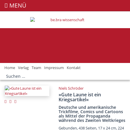
MENÜ
Home
Verlag
Team
Impressum
Kontakt
Niels Schröder
»Gute Laune ist ein
Kriegsartikel«
Deutsche und amerikanische
Trickfilme, Comics und Cartoons
als Mittel der Propaganda
während des Zweiten Weltkrieges
Gebunden, 438 Seiten, 17 x 24 cm, 224