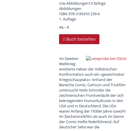
s/w-Abbildungen13 farbige
Abbildungen
ISBN
978-3-95410-239-6
1. Auflage
44,– €
Buch bestellen
Im Zweiten
Weltkrieg
existierte neben der militärischen
Konfrontation auch ein »gezeichneter
Kriegsschauplatz«: Anhand der
Bereiche Comic, Cartoon und Trickfilm
untersucht Niels Schröder die
zeichnerischen Frontverläufe der sich
bekriegenden Humorkulturen in den
USA und in Deutschland. Die USA
waren Anfang der 1930er Jahre sowohl
im Zeichentrickfilm als auch im Genre
der Comic-Hefte federführend. Auf
deutscher Seite war die