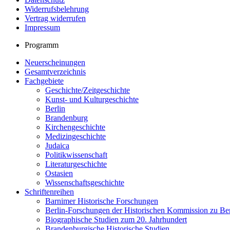
Widerrufsbelehrung
Vertrag widerrufen
Impressum
Programm
Neuerscheinungen
Gesamtverzeichnis
Fachgebiete
Geschichte/Zeitgeschichte
Kunst- und Kulturgeschichte
Berlin
Brandenburg
Kirchengeschichte
Medizingeschichte
Judaica
Politikwissenschaft
Literaturgeschichte
Ostasien
Wissenschaftsgeschichte
Schriftenreihen
Barnimer Historische Forschungen
Berlin-Forschungen der Historischen Kommission zu Ber
Biographische Studien zum 20. Jahrhundert
Brandenburgische Historische Studien