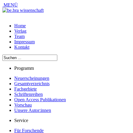
MENÜ
Home
Verlag
Team
Impressum
Kontakt
Programm
Neuerscheinungen
Gesamtverzeichnis
Fachgebiete
Schriftenreihen
Open Access Publikationen
Vorschau
Unsere Autor:innen
Service
Für Forschende