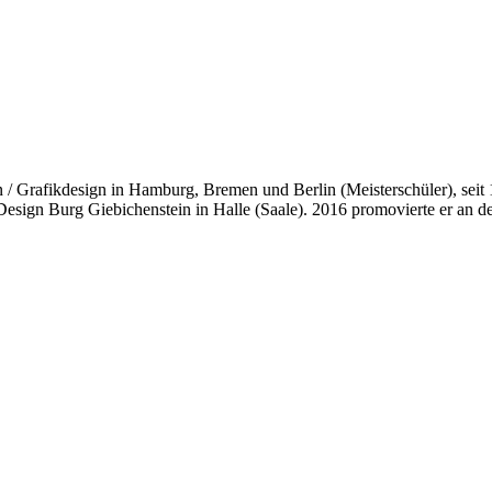
 Grafikdesign in Hamburg, Bremen und Berlin (Meisterschüler), seit 19
esign Burg Giebichenstein in Halle (Saale). 2016 promovierte er an d