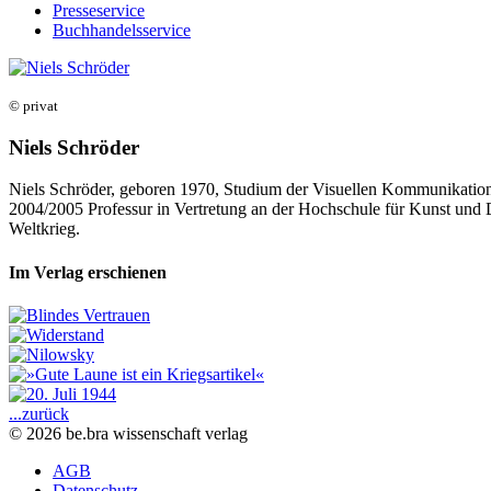
Presseservice
Buchhandelsservice
© privat
Niels Schröder
Niels Schröder, geboren 1970, Studium der Visuellen Kommunikation /
2004/2005 Professur in Vertretung an der Hochschule für Kunst und D
Weltkrieg.
Im Verlag erschienen
...zurück
© 2026 be.bra wissenschaft verlag
AGB
Datenschutz