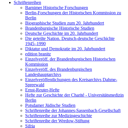
Schriftenreihen
Barnimer Historische Forschungen
Berlin-Forschungen der Historischen Kommission zu
Berlin
Biographische Studien zum 20. Jahrhundert
Brandenburgische Historische Studien
Deutsche Geschichte im 20. Jahrhundert
Die geteilte Nation. Deutsch-deutsche Geschichte
1945–1990
Diktatur und Demokratie im 20. Jahrhundert
edition branitz
Einzelveröff. der Brandenburgischen Historischen
Kommission
Einzelveröff. des Brandenburgischen
Landeshauptarchivs
Einzelveröffentlichungen des Kreisarchivs Dahme-
Spreewald
Ernst-Reuter-Hefte
Hefte zur Geschichte der Charité - Universitätsmedizin
Berlin
Potsdamer Jüdische Studien
Schriftenreihe der Johannes-Sassenbach-Gesellschaft
Schriftenreihe zur Medizingeschichte
Schriftenreihe der Wredow-Stiftung
Sifria