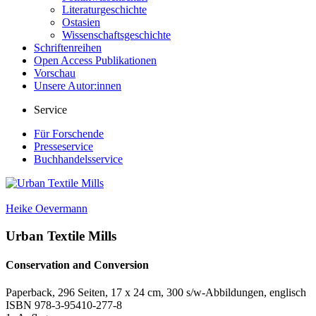
Literaturgeschichte
Ostasien
Wissenschaftsgeschichte
Schriftenreihen
Open Access Publikationen
Vorschau
Unsere Autor:innen
Service
Für Forschende
Presseservice
Buchhandelsservice
Heike Oevermann
Urban Textile Mills
Conservation and Conversion
Paperback, 296 Seiten, 17 x 24 cm, 300 s/w-Abbildungen, englisch
ISBN
978-3-95410-277-8