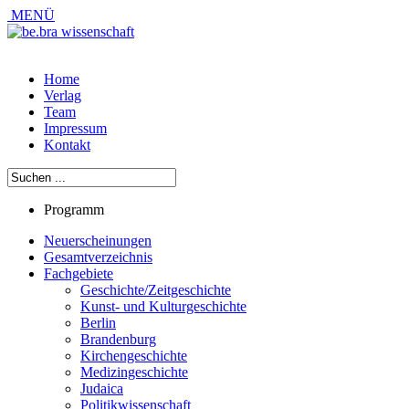
MENÜ
Home
Verlag
Team
Impressum
Kontakt
Programm
Neuerscheinungen
Gesamtverzeichnis
Fachgebiete
Geschichte/Zeitgeschichte
Kunst- und Kulturgeschichte
Berlin
Brandenburg
Kirchengeschichte
Medizingeschichte
Judaica
Politikwissenschaft