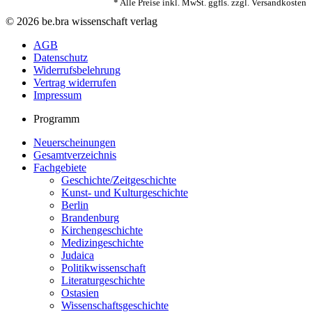
* Alle Preise inkl. MwSt. ggfls. zzgl. Versandkosten
© 2026 be.bra wissenschaft verlag
AGB
Datenschutz
Widerrufsbelehrung
Vertrag widerrufen
Impressum
Programm
Neuerscheinungen
Gesamtverzeichnis
Fachgebiete
Geschichte/Zeitgeschichte
Kunst- und Kulturgeschichte
Berlin
Brandenburg
Kirchengeschichte
Medizingeschichte
Judaica
Politikwissenschaft
Literaturgeschichte
Ostasien
Wissenschaftsgeschichte