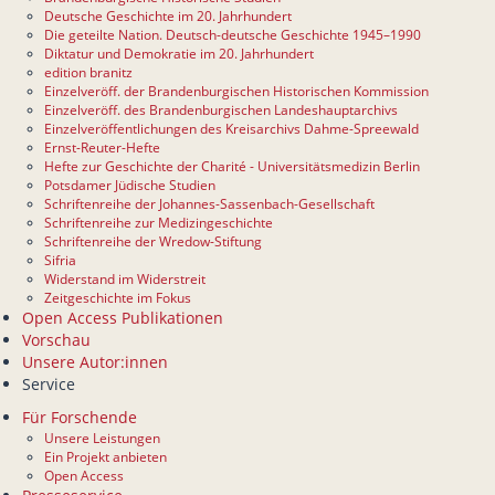
Deutsche Geschichte im 20. Jahrhundert
Die geteilte Nation. Deutsch-deutsche Geschichte 1945–1990
Diktatur und Demokratie im 20. Jahrhundert
edition branitz
Einzelveröff. der Brandenburgischen Historischen Kommission
Einzelveröff. des Brandenburgischen Landeshauptarchivs
Einzelveröffentlichungen des Kreisarchivs Dahme-Spreewald
Ernst-Reuter-Hefte
Hefte zur Geschichte der Charité - Universitätsmedizin Berlin
Potsdamer Jüdische Studien
Schriftenreihe der Johannes-Sassenbach-Gesellschaft
Schriftenreihe zur Medizingeschichte
Schriftenreihe der Wredow-Stiftung
Sifria
Widerstand im Widerstreit
Zeitgeschichte im Fokus
Open Access Publikationen
Vorschau
Unsere Autor:innen
Service
Für Forschende
Unsere Leistungen
Ein Projekt anbieten
Open Access