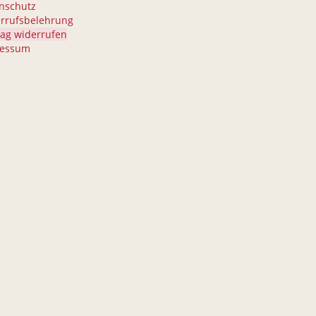
nschutz
rrufsbelehrung
rag widerrufen
ressum