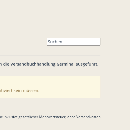
h die
Versandbuchhandlung Germinal
ausgeführt.
ktiviert sein müssen.
ise inklusive gesetzlicher Mehrwertsteuer, ohne Versandkosten