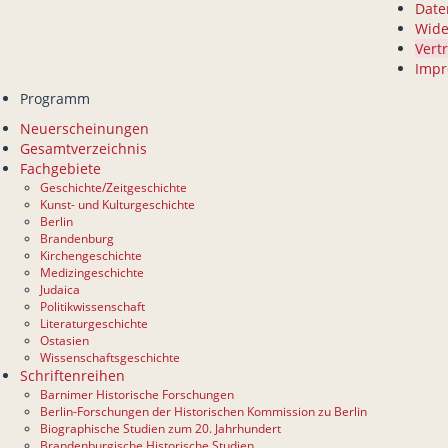
Date
Wide
Vert
Imp
Programm
Neuerscheinungen
Gesamtverzeichnis
Fachgebiete
Geschichte/Zeitgeschichte
Kunst- und Kulturgeschichte
Berlin
Brandenburg
Kirchengeschichte
Medizingeschichte
Judaica
Politikwissenschaft
Literaturgeschichte
Ostasien
Wissenschaftsgeschichte
Schriftenreihen
Barnimer Historische Forschungen
Berlin-Forschungen der Historischen Kommission zu Berlin
Biographische Studien zum 20. Jahrhundert
Brandenburgische Historische Studien