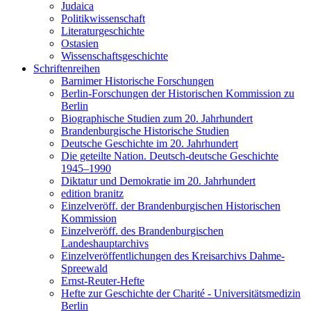
Judaica
Politikwissenschaft
Literaturgeschichte
Ostasien
Wissenschaftsgeschichte
Schriftenreihen
Barnimer Historische Forschungen
Berlin-Forschungen der Historischen Kommission zu
Berlin
Biographische Studien zum 20. Jahrhundert
Brandenburgische Historische Studien
Deutsche Geschichte im 20. Jahrhundert
Die geteilte Nation. Deutsch-deutsche Geschichte
1945–1990
Diktatur und Demokratie im 20. Jahrhundert
edition branitz
Einzelveröff. der Brandenburgischen Historischen
Kommission
Einzelveröff. des Brandenburgischen
Landeshauptarchivs
Einzelveröffentlichungen des Kreisarchivs Dahme-
Spreewald
Ernst-Reuter-Hefte
Hefte zur Geschichte der Charité - Universitätsmedizin
Berlin