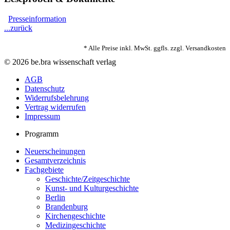
Presseinformation
...zurück
* Alle Preise inkl. MwSt. ggfls. zzgl. Versandkosten
© 2026 be.bra wissenschaft verlag
AGB
Datenschutz
Widerrufsbelehrung
Vertrag widerrufen
Impressum
Programm
Neuerscheinungen
Gesamtverzeichnis
Fachgebiete
Geschichte/Zeitgeschichte
Kunst- und Kulturgeschichte
Berlin
Brandenburg
Kirchengeschichte
Medizingeschichte