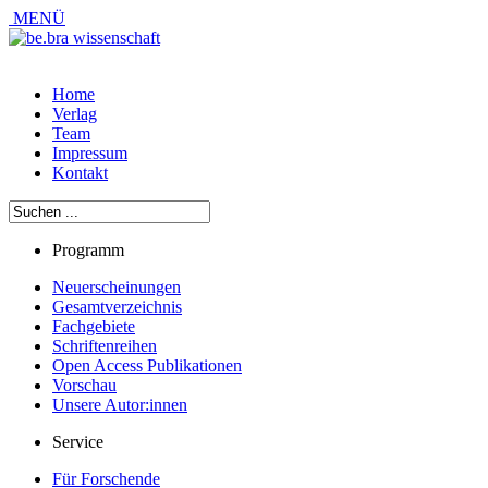
MENÜ
Home
Verlag
Team
Impressum
Kontakt
Programm
Neuerscheinungen
Gesamtverzeichnis
Fachgebiete
Schriftenreihen
Open Access Publikationen
Vorschau
Unsere Autor:innen
Service
Für Forschende