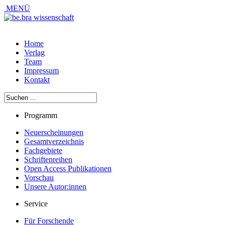
MENÜ
Home
Verlag
Team
Impressum
Kontakt
Programm
Neuerscheinungen
Gesamtverzeichnis
Fachgebiete
Schriftenreihen
Open Access Publikationen
Vorschau
Unsere Autor:innen
Service
Für Forschende