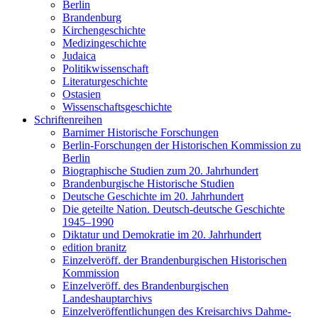
Berlin
Brandenburg
Kirchengeschichte
Medizingeschichte
Judaica
Politikwissenschaft
Literaturgeschichte
Ostasien
Wissenschaftsgeschichte
Schriftenreihen
Barnimer Historische Forschungen
Berlin-Forschungen der Historischen Kommission zu
Berlin
Biographische Studien zum 20. Jahrhundert
Brandenburgische Historische Studien
Deutsche Geschichte im 20. Jahrhundert
Die geteilte Nation. Deutsch-deutsche Geschichte
1945–1990
Diktatur und Demokratie im 20. Jahrhundert
edition branitz
Einzelveröff. der Brandenburgischen Historischen
Kommission
Einzelveröff. des Brandenburgischen
Landeshauptarchivs
Einzelveröffentlichungen des Kreisarchivs Dahme-