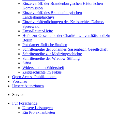
Einzelveröff. der Brandenburgischen Historischen
Kommission
Einzelveröff. des Brandenburgischen
Landeshauptarchivs
Einzelveröffentlichungen des Kreisarchivs Dahme-
Spreewald
Ernst-Reuter-Hefte
Hefte zur Geschichte der Charité - Universitätsmedizin
Berlin
Potsdamer Jüdische Studien
Schriftenreihe der Johannes-Sassenbach-Gesellschaft
Schriftenreihe zur Medizingeschichte
Schriftenreihe der Wredow-Stiftung
Sifria
Widerstand im Widerstreit
Zeitgeschichte im Fokus
Open Access Publikationen
Vorschau
Unsere Autor:innen
Service
Für Forschende
Unsere Leistungen
Ein Projekt anbieten