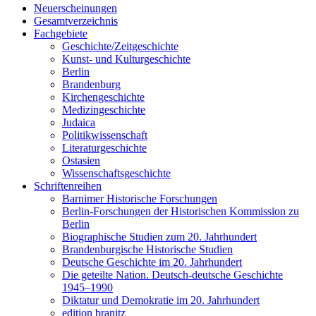
Neuerscheinungen
Gesamtverzeichnis
Fachgebiete
Geschichte/Zeitgeschichte
Kunst- und Kulturgeschichte
Berlin
Brandenburg
Kirchengeschichte
Medizingeschichte
Judaica
Politikwissenschaft
Literaturgeschichte
Ostasien
Wissenschaftsgeschichte
Schriftenreihen
Barnimer Historische Forschungen
Berlin-Forschungen der Historischen Kommission zu
Berlin
Biographische Studien zum 20. Jahrhundert
Brandenburgische Historische Studien
Deutsche Geschichte im 20. Jahrhundert
Die geteilte Nation. Deutsch-deutsche Geschichte
1945–1990
Diktatur und Demokratie im 20. Jahrhundert
edition branitz