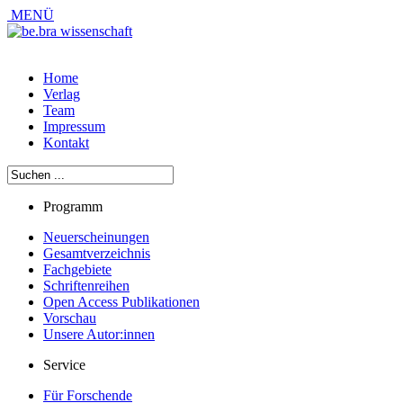
MENÜ
Home
Verlag
Team
Impressum
Kontakt
Programm
Neuerscheinungen
Gesamtverzeichnis
Fachgebiete
Schriftenreihen
Open Access Publikationen
Vorschau
Unsere Autor:innen
Service
Für Forschende