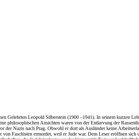
en Gelehrten Leopold Silberstein (1900 –1941). In seinem kurzen Lebe
eine philosophischen Ansichten waren von der Entlarvung der Rassent
or der Nazis nach Prag. Obwohl er dort als Ausländer keine Arbeitserlau
r von Faschisten ermordet, weil er Jude war. Dem Leser eröffnen sich d