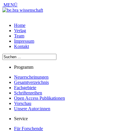
MENÜ
Home
Verlag
Team
Impressum
Kontakt
Programm
Neuerscheinungen
Gesamtverzeichnis
Fachgebiete
Schriftenreihen
Open Access Publikationen
Vorschau
Unsere Autor:innen
Service
Für Forschende