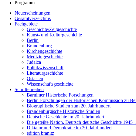
Programm
Neuerscheinungen
Gesamtverzeichnis
Fachgebiete
Geschichte/Zeitgeschichte
Kunst- und Kulturgeschichte
Berlin
Brandenburg
Kirchengeschichte
Medizingeschichte
Judaica
Politikwissenschaft
Literaturgeschichte
Ostasien
Wissenschaftsgeschichte
Schriftenreihen
Barnimer Historische Forschungen
Berlin-Forschungen der Historischen Kommission zu Ber
Biographische Studien zum 20. Jahrhundert
Brandenburgische Historische Studien
Deutsche Geschichte im 20. Jahrhundert
Die geteilte Nation. Deutsch-deutsche Geschichte 1945
Diktatur und Demokratie im 20. Jahrhundert
edition branitz