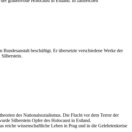
 der grauenvolle Holocaust in Estland. In zahlreichen
 Bundesanstalt beschäftigt. Er übersetzte verschiedene Werke der
Silberstein.
heorien des Nationalsozialismus. Die Flucht vor dem Terror der
 wurde Silberstein Opfer des Holocaust in Estland.
as reiche wissenschaftliche Leben in Prag und in die Gelehrtenkreise