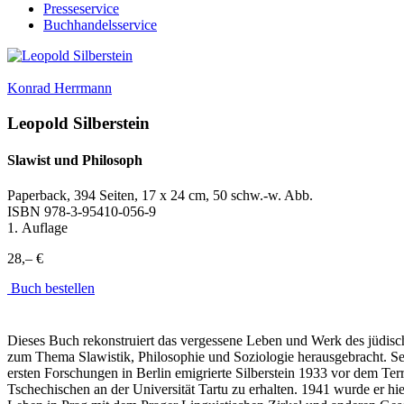
Presseservice
Buchhandelsservice
Konrad Herrmann
Leopold Silberstein
Slawist und Philosoph
Paperback, 394 Seiten, 17 x 24 cm, 50 schw.-w. Abb.
ISBN
978-3-95410-056-9
1. Auflage
28,– €
Buch bestellen
Dieses Buch rekonstruiert das vergessene Leben und Werk des jüdisch
zum Thema Slawistik, Philosophie und Soziologie herausgebracht. S
ersten Forschungen in Berlin emigrierte Silberstein 1933 vor dem Terr
Tschechischen an der Universität Tartu zu erhalten. 1941 wurde er hie