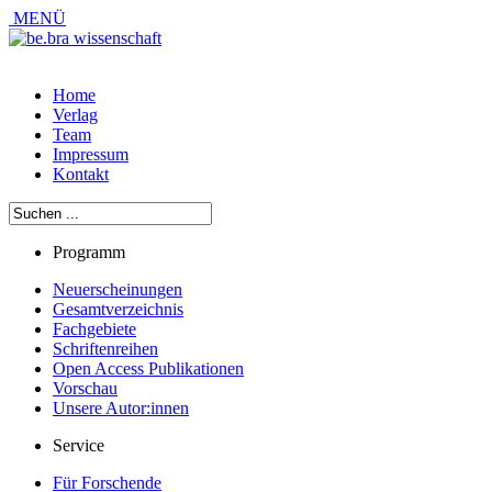
MENÜ
Home
Verlag
Team
Impressum
Kontakt
Programm
Neuerscheinungen
Gesamtverzeichnis
Fachgebiete
Schriftenreihen
Open Access Publikationen
Vorschau
Unsere Autor:innen
Service
Für Forschende