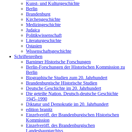
Kunst- und Kulturgeschichte
Berlin
Brandenburg
Kirchengeschichte
Medizingeschichte
Judaica
Politikwissenschaft
Literaturgeschichte
Ostasien
Wissenschaftsgeschichte
Schriftenreihen
Barnimer Historische Forschungen
Berlin-Forschungen der Historischen Kommission zu
Berlin
Biographische Studien zum 20. Jahrhundert
Brandenburgische Historische Studien
Deutsche Geschichte im 20. Jahrhundert
Die geteilte Nation. Deutsch-deutsche Geschichte
1945–1990
Diktatur und Demokratie im 20. Jahrhundert
edition branitz
Einzelveröff. der Brandenburgischen Historischen
Kommission
Einzelveröff. des Brandenburgischen
Landeshauptarchivs