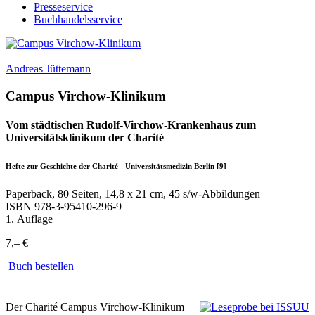
Presseservice
Buchhandelsservice
Andreas Jüttemann
Campus Virchow-Klinikum
Vom städtischen Rudolf-Virchow-Krankenhaus zum
Universitätsklinikum der Charité
Hefte zur Geschichte der Charité - Universitätsmedizin Berlin [9]
Paperback, 80 Seiten, 14,8 x 21 cm, 45 s/w-Abbildungen
ISBN
978-3-95410-296-9
1. Auflage
7,– €
Buch bestellen
Der Charité Campus Virchow-Klinikum