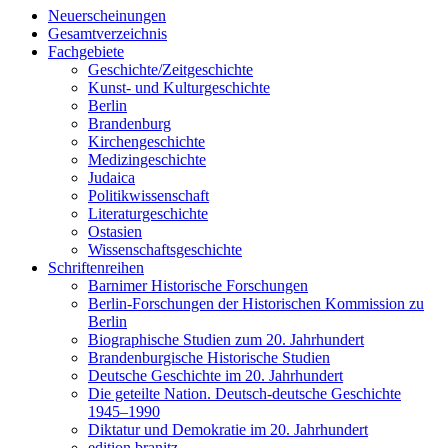
Neuerscheinungen
Gesamtverzeichnis
Fachgebiete
Geschichte/Zeitgeschichte
Kunst- und Kulturgeschichte
Berlin
Brandenburg
Kirchengeschichte
Medizingeschichte
Judaica
Politikwissenschaft
Literaturgeschichte
Ostasien
Wissenschaftsgeschichte
Schriftenreihen
Barnimer Historische Forschungen
Berlin-Forschungen der Historischen Kommission zu
Berlin
Biographische Studien zum 20. Jahrhundert
Brandenburgische Historische Studien
Deutsche Geschichte im 20. Jahrhundert
Die geteilte Nation. Deutsch-deutsche Geschichte
1945–1990
Diktatur und Demokratie im 20. Jahrhundert
edition branitz