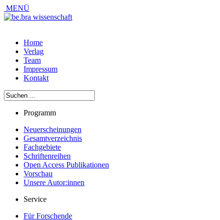
MENÜ
Home
Verlag
Team
Impressum
Kontakt
Programm
Neuerscheinungen
Gesamtverzeichnis
Fachgebiete
Schriftenreihen
Open Access Publikationen
Vorschau
Unsere Autor:innen
Service
Für Forschende