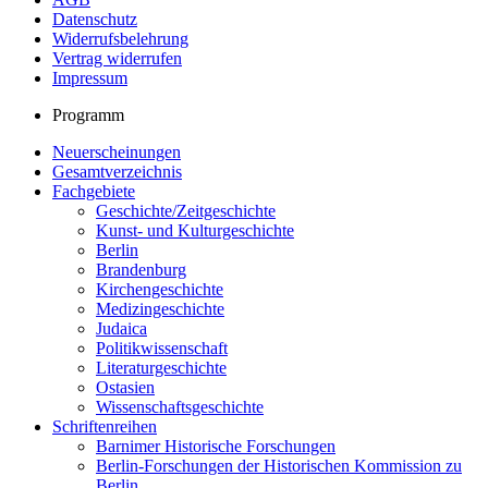
Datenschutz
Widerrufsbelehrung
Vertrag widerrufen
Impressum
Programm
Neuerscheinungen
Gesamtverzeichnis
Fachgebiete
Geschichte/Zeitgeschichte
Kunst- und Kulturgeschichte
Berlin
Brandenburg
Kirchengeschichte
Medizingeschichte
Judaica
Politikwissenschaft
Literaturgeschichte
Ostasien
Wissenschaftsgeschichte
Schriftenreihen
Barnimer Historische Forschungen
Berlin-Forschungen der Historischen Kommission zu
Berlin