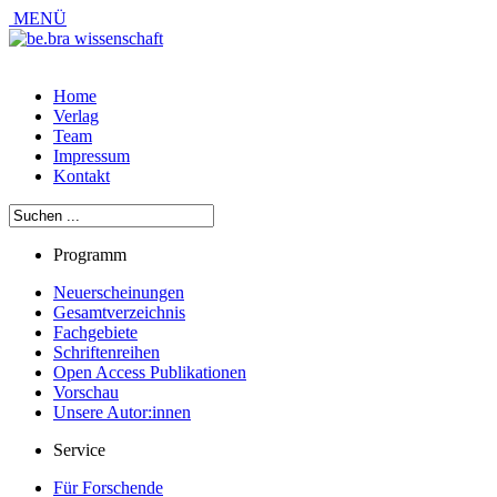
MENÜ
Home
Verlag
Team
Impressum
Kontakt
Programm
Neuerscheinungen
Gesamtverzeichnis
Fachgebiete
Schriftenreihen
Open Access Publikationen
Vorschau
Unsere Autor:innen
Service
Für Forschende