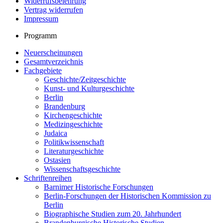
Widerrufsbelehrung
Vertrag widerrufen
Impressum
Programm
Neuerscheinungen
Gesamtverzeichnis
Fachgebiete
Geschichte/Zeitgeschichte
Kunst- und Kulturgeschichte
Berlin
Brandenburg
Kirchengeschichte
Medizingeschichte
Judaica
Politikwissenschaft
Literaturgeschichte
Ostasien
Wissenschaftsgeschichte
Schriftenreihen
Barnimer Historische Forschungen
Berlin-Forschungen der Historischen Kommission zu
Berlin
Biographische Studien zum 20. Jahrhundert
Brandenburgische Historische Studien