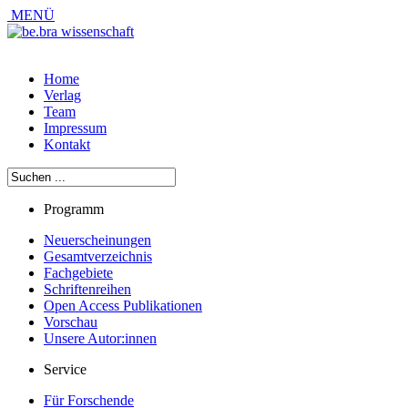
MENÜ
Home
Verlag
Team
Impressum
Kontakt
Programm
Neuerscheinungen
Gesamtverzeichnis
Fachgebiete
Schriftenreihen
Open Access Publikationen
Vorschau
Unsere Autor:innen
Service
Für Forschende