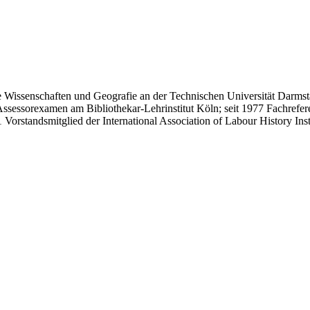
e Wissenschaften und
Geografie an der Technischen Universität Darmsta
ssessorexamen am Bibliothekar-Lehrinstitut Köln; seit 1977 Fachrefere
 Vorstandsmitglied der International Association of Labour History
Ins