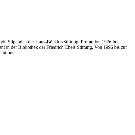
dt, Stipendiat der Hans-Böckler-Stiftung.
Promotion 1976 bei
nt in der Bibliothek
der Friedrich-Ebert-Stiftung. Von 1996 bis zur
titutions.