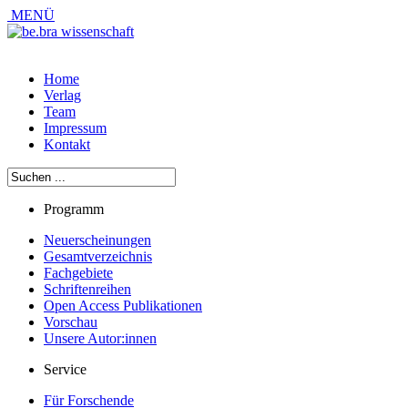
MENÜ
Home
Verlag
Team
Impressum
Kontakt
Programm
Neuerscheinungen
Gesamtverzeichnis
Fachgebiete
Schriftenreihen
Open Access Publikationen
Vorschau
Unsere Autor:innen
Service
Für Forschende