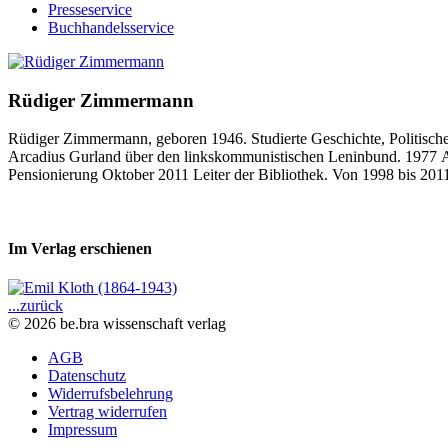
Presseservice
Buchhandelsservice
Rüdiger Zimmermann
Rüdiger Zimmermann, geboren 1946. Studierte Geschichte, Politisch
Arcadius Gurland über den linkskommunistischen Leninbund. 1977
A
Pensionierung Oktober 2011 Leiter der Bibliothek.
Von 1998 bis 2011
Im Verlag erschienen
...zurück
© 2026 be.bra wissenschaft verlag
AGB
Datenschutz
Widerrufsbelehrung
Vertrag widerrufen
Impressum