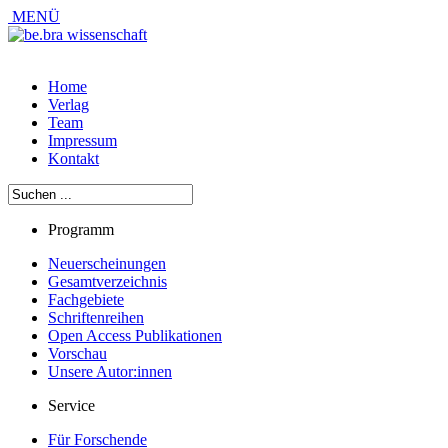
MENÜ
Home
Verlag
Team
Impressum
Kontakt
Programm
Neuerscheinungen
Gesamtverzeichnis
Fachgebiete
Schriftenreihen
Open Access Publikationen
Vorschau
Unsere Autor:innen
Service
Für Forschende