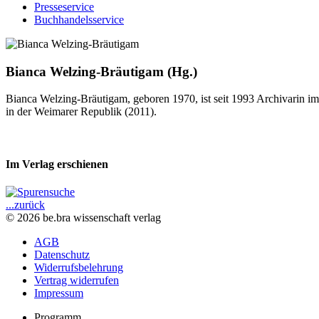
Presseservice
Buchhandelsservice
Bianca Welzing-Bräutigam (Hg.)
Bianca Welzing-Bräutigam, geboren 1970, ist seit 1993 Archivarin i
in der Weimarer Republik (2011).
Im Verlag erschienen
...zurück
© 2026 be.bra wissenschaft verlag
AGB
Datenschutz
Widerrufsbelehrung
Vertrag widerrufen
Impressum
Programm