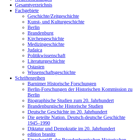
Gesamtverzeichnis
Fachgebiete
Geschichte/Zeitgeschichte
Kunst- und Kulturgeschichte
Berlin
Brandenburg
Kirchengeschichte
Medizingeschichte
Judaica
Politikwissenschaft
Literaturgeschichte
Ostasien
Wissenschaftsgeschichte
Schriftenreihen
Barnimer Historische Forschungen
Berlin-Forschungen der Historischen Kommission zu
Berlin
Biographische Studien zum 20. Jahrhundert
Brandenburgische Historische Studien
Deutsche Geschichte im 20. Jahrhundert
Die geteilte Nation. Deutsch-deutsche Geschichte
1945–1990
Diktatur und Demokratie im 20. Jahrhundert
edition branitz
Einzelveröff. der Brandenburgischen Historischen