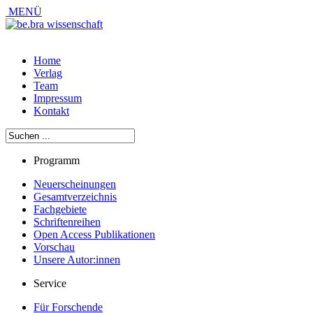
MENÜ
Home
Verlag
Team
Impressum
Kontakt
Programm
Neuerscheinungen
Gesamtverzeichnis
Fachgebiete
Schriftenreihen
Open Access Publikationen
Vorschau
Unsere Autor:innen
Service
Für Forschende