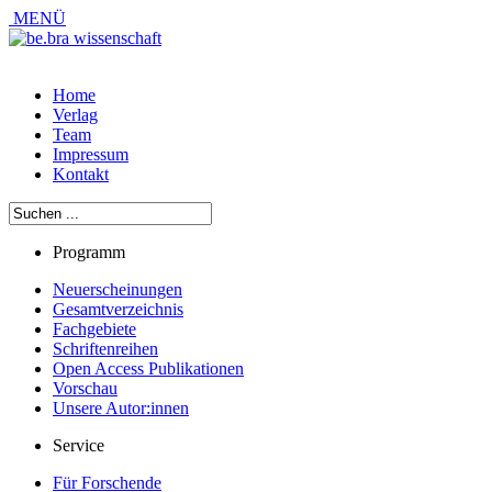
MENÜ
Home
Verlag
Team
Impressum
Kontakt
Programm
Neuerscheinungen
Gesamtverzeichnis
Fachgebiete
Schriftenreihen
Open Access Publikationen
Vorschau
Unsere Autor:innen
Service
Für Forschende