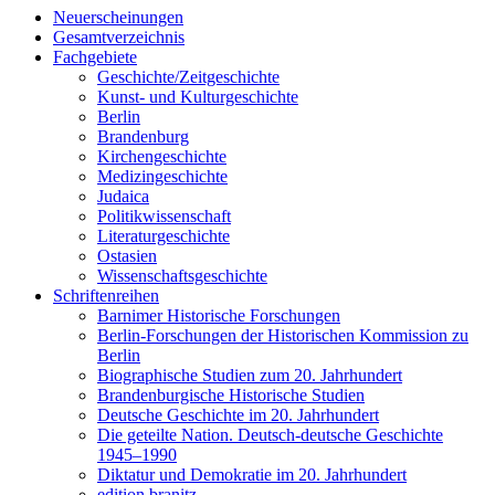
Neuerscheinungen
Gesamtverzeichnis
Fachgebiete
Geschichte/Zeitgeschichte
Kunst- und Kulturgeschichte
Berlin
Brandenburg
Kirchengeschichte
Medizingeschichte
Judaica
Politikwissenschaft
Literaturgeschichte
Ostasien
Wissenschaftsgeschichte
Schriftenreihen
Barnimer Historische Forschungen
Berlin-Forschungen der Historischen Kommission zu
Berlin
Biographische Studien zum 20. Jahrhundert
Brandenburgische Historische Studien
Deutsche Geschichte im 20. Jahrhundert
Die geteilte Nation. Deutsch-deutsche Geschichte
1945–1990
Diktatur und Demokratie im 20. Jahrhundert
edition branitz