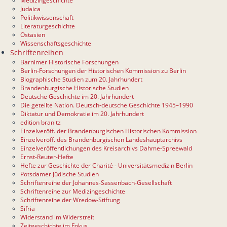
Medizingeschichte
Judaica
Politikwissenschaft
Literaturgeschichte
Ostasien
Wissenschaftsgeschichte
Schriftenreihen
Barnimer Historische Forschungen
Berlin-Forschungen der Historischen Kommission zu Berlin
Biographische Studien zum 20. Jahrhundert
Brandenburgische Historische Studien
Deutsche Geschichte im 20. Jahrhundert
Die geteilte Nation. Deutsch-deutsche Geschichte 1945–1990
Diktatur und Demokratie im 20. Jahrhundert
edition branitz
Einzelveröff. der Brandenburgischen Historischen Kommission
Einzelveröff. des Brandenburgischen Landeshauptarchivs
Einzelveröffentlichungen des Kreisarchivs Dahme-Spreewald
Ernst-Reuter-Hefte
Hefte zur Geschichte der Charité - Universitätsmedizin Berlin
Potsdamer Jüdische Studien
Schriftenreihe der Johannes-Sassenbach-Gesellschaft
Schriftenreihe zur Medizingeschichte
Schriftenreihe der Wredow-Stiftung
Sifria
Widerstand im Widerstreit
Zeitgeschichte im Fokus