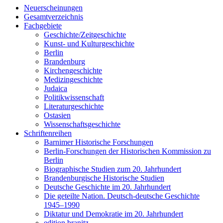
Neuerscheinungen
Gesamtverzeichnis
Fachgebiete
Geschichte/Zeitgeschichte
Kunst- und Kulturgeschichte
Berlin
Brandenburg
Kirchengeschichte
Medizingeschichte
Judaica
Politikwissenschaft
Literaturgeschichte
Ostasien
Wissenschaftsgeschichte
Schriftenreihen
Barnimer Historische Forschungen
Berlin-Forschungen der Historischen Kommission zu
Berlin
Biographische Studien zum 20. Jahrhundert
Brandenburgische Historische Studien
Deutsche Geschichte im 20. Jahrhundert
Die geteilte Nation. Deutsch-deutsche Geschichte
1945–1990
Diktatur und Demokratie im 20. Jahrhundert
edition branitz