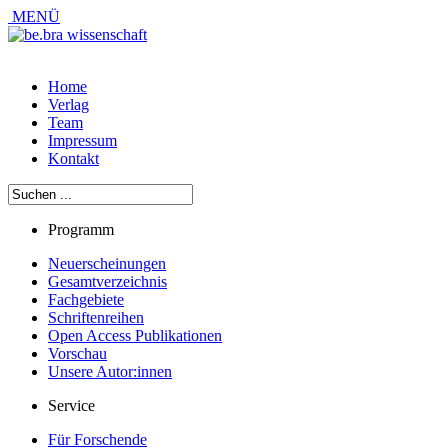
MENÜ
Home
Verlag
Team
Impressum
Kontakt
Programm
Neuerscheinungen
Gesamtverzeichnis
Fachgebiete
Schriftenreihen
Open Access Publikationen
Vorschau
Unsere Autor:innen
Service
Für Forschende