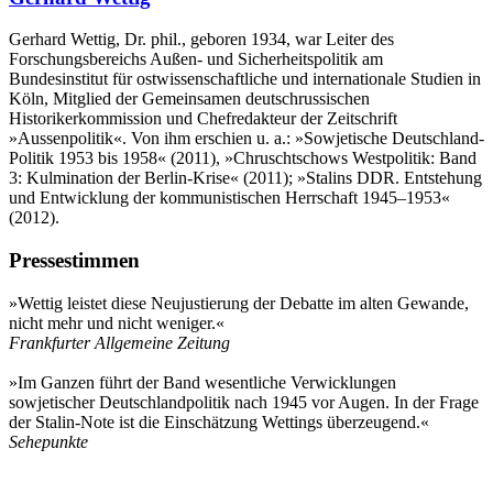
Gerhard Wettig, Dr. phil., geboren 1934, war Leiter des
Forschungsbereichs Außen- und Sicherheitspolitik am
Bundesinstitut für ostwissenschaftliche und internationale Studien in
Köln, Mitglied der Gemeinsamen deutschrussischen
Historikerkommission und Chefredakteur der Zeitschrift
»Aussenpolitik«. Von ihm erschien u. a.: »Sowjetische Deutschland-
Politik 1953 bis 1958« (2011), »Chruschtschows Westpolitik: Band
3: Kulmination der Berlin-Krise« (2011); »Stalins DDR. Entstehung
und Entwicklung der kommunistischen Herrschaft 1945–1953«
(2012).
Pressestimmen
»Wettig leistet diese Neujustierung der Debatte im alten Gewande,
nicht mehr und nicht weniger.«
Frankfurter Allgemeine Zeitung
»Im Ganzen führt der Band wesentliche Verwicklungen
sowjetischer Deutschlandpolitik nach 1945 vor Augen. In der Frage
der Stalin-Note ist die Einschätzung Wettings überzeugend.«
Sehepunkte