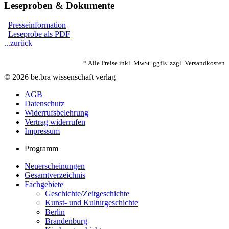
Leseproben & Dokumente
Presseinformation
Leseprobe als PDF
...zurück
* Alle Preise inkl. MwSt. ggfls. zzgl. Versandkosten
© 2026 be.bra wissenschaft verlag
AGB
Datenschutz
Widerrufsbelehrung
Vertrag widerrufen
Impressum
Programm
Neuerscheinungen
Gesamtverzeichnis
Fachgebiete
Geschichte/Zeitgeschichte
Kunst- und Kulturgeschichte
Berlin
Brandenburg