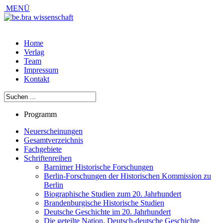
MENÜ
Home
Verlag
Team
Impressum
Kontakt
Programm
Neuerscheinungen
Gesamtverzeichnis
Fachgebiete
Schriftenreihen
Barnimer Historische Forschungen
Berlin-Forschungen der Historischen Kommission zu
Berlin
Biographische Studien zum 20. Jahrhundert
Brandenburgische Historische Studien
Deutsche Geschichte im 20. Jahrhundert
Die geteilte Nation. Deutsch-deutsche Geschichte