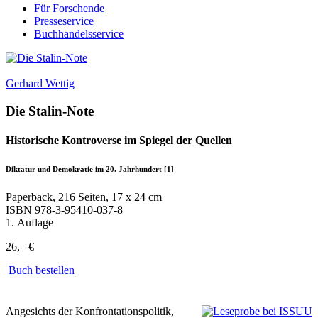
Für Forschende
Presseservice
Buchhandelsservice
Gerhard Wettig
Die Stalin-Note
Historische Kontroverse im Spiegel der Quellen
Diktatur und Demokratie im 20. Jahrhundert [1]
Paperback, 216 Seiten, 17 x 24 cm
ISBN
978-3-95410-037-8
1. Auflage
26,– €
Buch bestellen
Angesichts der Konfrontationspolitik,