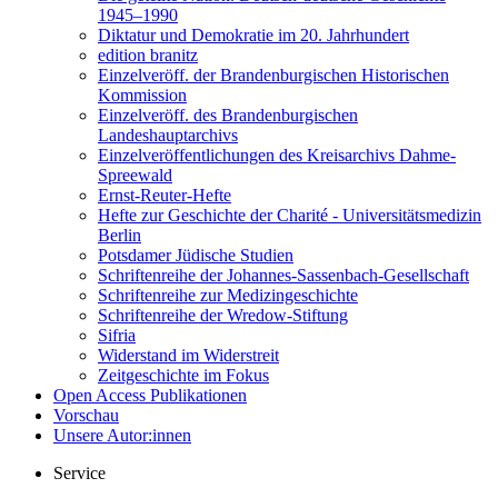
1945–1990
Diktatur und Demokratie im 20. Jahrhundert
edition branitz
Einzelveröff. der Brandenburgischen Historischen
Kommission
Einzelveröff. des Brandenburgischen
Landeshauptarchivs
Einzelveröffentlichungen des Kreisarchivs Dahme-
Spreewald
Ernst-Reuter-Hefte
Hefte zur Geschichte der Charité - Universitätsmedizin
Berlin
Potsdamer Jüdische Studien
Schriftenreihe der Johannes-Sassenbach-Gesellschaft
Schriftenreihe zur Medizingeschichte
Schriftenreihe der Wredow-Stiftung
Sifria
Widerstand im Widerstreit
Zeitgeschichte im Fokus
Open Access Publikationen
Vorschau
Unsere Autor:innen
Service