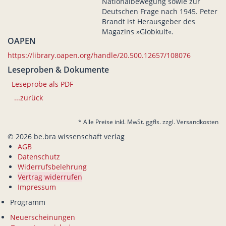
Nationalbewegung sowie zur
Deutschen Frage nach 1945. Peter
Brandt ist Herausgeber des
Magazins »Globkult«.
OAPEN
https://library.oapen.org/handle/20.500.12657/108076
Leseproben & Dokumente
Leseprobe als PDF
...zurück
* Alle Preise inkl. MwSt. ggfls. zzgl. Versandkosten
© 2026 be.bra wissenschaft verlag
AGB
Datenschutz
Widerrufsbelehrung
Vertrag widerrufen
Impressum
Programm
Neuerscheinungen