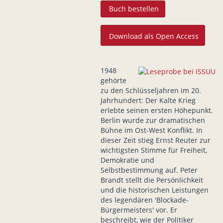
Buch bestellen
Download als Open Access
1948
gehörte
zu den Schlüsseljahren im 20.
Jahrhundert: Der Kalte Krieg
erlebte seinen ersten Höhepunkt.
Berlin wurde zur dramatischen
Bühne im Ost-West Konflikt. In
dieser Zeit stieg Ernst Reuter zur
wichtigsten Stimme für Freiheit,
Demokratie und
Selbstbestimmung auf. Peter
Brandt stellt die Persönlichkeit
und die historischen Leistungen
des legendären 'Blockade-
Bürgermeisters' vor. Er
beschreibt, wie der Politiker