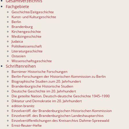
Gesamtverzeichnis
Fachgebiete
Geschichte/Zeitgeschichte
Kunst- und Kulturgeschichte
Berlin
Brandenburg
Kirchengeschichte
Medizingeschichte
Judaica
Politikwissenschaft
Literaturgeschichte
Ostasien
Wissenschaftsgeschichte
Schriftenreihen
Barnimer Historische Forschungen
Berlin-Forschungen der Historischen Kommission zu Berlin
Biographische Studien zum 20. Jahrhundert
Brandenburgische Historische Studien
Deutsche Geschichte im 20. Jahrhundert
Die geteilte Nation. Deutsch-deutsche Geschichte 1945–1990
Diktatur und Demokratie im 20. Jahrhundert
edition branitz
Einzelveröff. der Brandenburgischen Historischen Kommission
Einzelveröff. des Brandenburgischen Landeshauptarchivs
Einzelveröffentlichungen des Kreisarchivs Dahme-Spreewald
Ernst-Reuter-Hefte