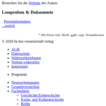
Besuchen Sie die
Website
des Autors.
Leseproben & Dokumente
Presseinformation
...zurück
* Alle Preise inkl. MwSt. ggfls. zzgl. Versandkosten
© 2026 be.bra wissenschaft verlag
AGB
Datenschutz
Widerrufsbelehrung
Vertrag widerrufen
Impressum
Programm
Neuerscheinungen
Gesamtverzeichnis
Fachgebiete
Geschichte/Zeitgeschichte
Kunst- und Kulturgeschichte
Berlin