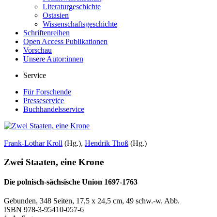
Literaturgeschichte
Ostasien
Wissenschaftsgeschichte
Schriftenreihen
Open Access Publikationen
Vorschau
Unsere Autor:innen
Service
Für Forschende
Presseservice
Buchhandelsservice
Frank-Lothar Kroll
(Hg.),
Hendrik Thoß
(Hg.)
Zwei Staaten, eine Krone
Die polnisch-sächsische Union 1697-1763
Gebunden, 348 Seiten, 17,5 x 24,5 cm, 49 schw.-w. Abb.
ISBN
978-3-95410-057-6