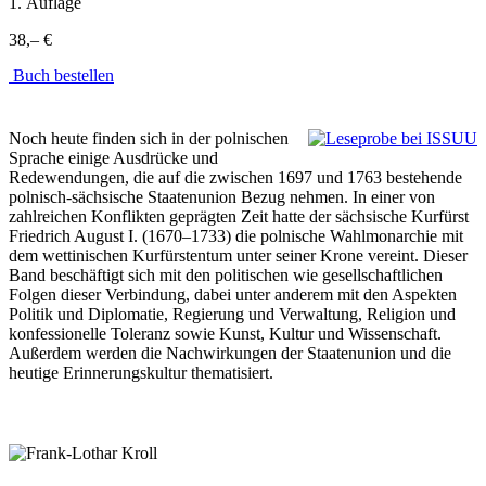
1. Auflage
38,– €
Buch bestellen
Noch heute finden sich in der polnischen
Sprache einige Ausdrücke und
Redewendungen, die auf die zwischen 1697 und 1763 bestehende
polnisch-sächsische Staatenunion Bezug nehmen. In einer von
zahlreichen Konflikten geprägten Zeit hatte der sächsische Kurfürst
Friedrich August I. (1670–1733) die polnische Wahlmonarchie mit
dem wettinischen Kurfürstentum unter seiner Krone vereint. Dieser
Band beschäftigt sich mit den politischen wie gesellschaftlichen
Folgen dieser Verbindung, dabei unter anderem mit den Aspekten
Politik und Diplomatie, Regierung und Verwaltung, Religion und
konfessionelle Toleranz sowie Kunst, Kultur und Wissenschaft.
Außerdem werden die Nachwirkungen der Staatenunion und die
heutige Erinnerungskultur thematisiert.