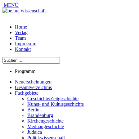
MENÜ
Home
Verlag
Team
Impressum
Kontakt
Programm
Neuerscheinungen
Gesamtverzeichnis
Fachgebiete
Geschichte/Zeitgeschichte
Kunst- und Kulturgeschichte
Berlin
Brandenburg
Kirchengeschichte
Medizingeschichte
Judaica
Politikwissenschaft