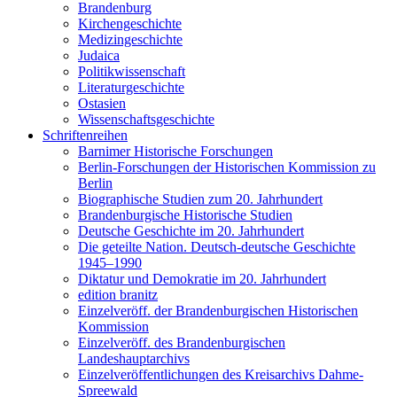
Brandenburg
Kirchengeschichte
Medizingeschichte
Judaica
Politikwissenschaft
Literaturgeschichte
Ostasien
Wissenschaftsgeschichte
Schriftenreihen
Barnimer Historische Forschungen
Berlin-Forschungen der Historischen Kommission zu
Berlin
Biographische Studien zum 20. Jahrhundert
Brandenburgische Historische Studien
Deutsche Geschichte im 20. Jahrhundert
Die geteilte Nation. Deutsch-deutsche Geschichte
1945–1990
Diktatur und Demokratie im 20. Jahrhundert
edition branitz
Einzelveröff. der Brandenburgischen Historischen
Kommission
Einzelveröff. des Brandenburgischen
Landeshauptarchivs
Einzelveröffentlichungen des Kreisarchivs Dahme-
Spreewald