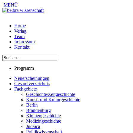
MENÜ
Home
Verlag
Team
Impressum
Kontakt
Programm
Neuerscheinungen
Gesamtverzeichnis
Fachgebiete
Geschichte/Zeitgeschichte
Kunst- und Kulturgeschichte
Berlin
Brandenburg
Kirchengeschichte
Medizingeschichte
Judaica
Politikwissenschaft