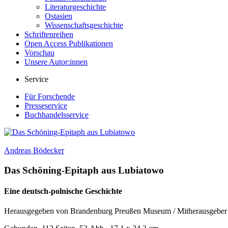
Literaturgeschichte
Ostasien
Wissenschaftsgeschichte
Schriftenreihen
Open Access Publikationen
Vorschau
Unsere Autor:innen
Service
Für Forschende
Presseservice
Buchhandelsservice
Andreas Bödecker
Das Schöning-Epitaph aus Lubiatowo
Eine deutsch-polnische Geschichte
Herausgegeben von Brandenburg Preußen Museum / Mitherausgeber No