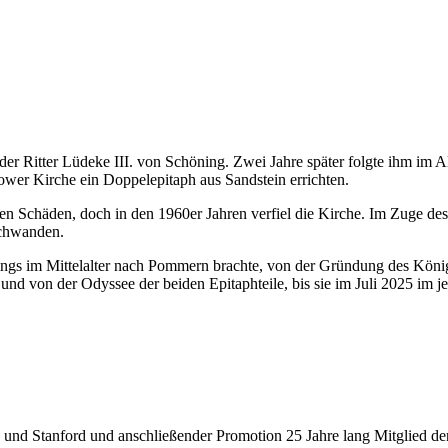
Ritter Lüdeke III. von Schöning. Zwei Jahre später folgte ihm im Al
ower Kirche ein Doppelepitaph aus Sandstein errichten.
ten Schäden, doch in den 1960er Jahren verfiel die Kirche. Im Zuge d
schwanden.
ngs im Mittelalter nach Pommern brachte, von der Gründung des Königr
nd von der Odyssee der beiden Epitaphteile, bis sie im Juli 2025 im 
 Stanford und anschließender Promotion 25 Jahre lang Mitglied der Ges