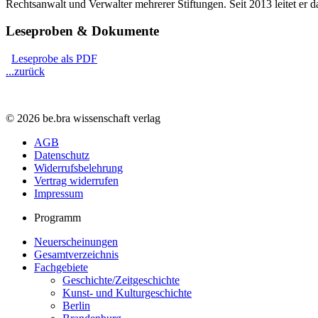
Rechtsanwalt und Verwalter mehrerer Stiftungen. Seit 2013 leitet 
Leseproben & Dokumente
Leseprobe als PDF
...zurück
© 2026 be.bra wissenschaft verlag
AGB
Datenschutz
Widerrufsbelehrung
Vertrag widerrufen
Impressum
Programm
Neuerscheinungen
Gesamtverzeichnis
Fachgebiete
Geschichte/Zeitgeschichte
Kunst- und Kulturgeschichte
Berlin