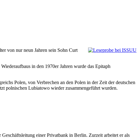
ter von nur neun Jahren sein Sohn Curt
es Wiederaufbaus in den 1970er Jahren wurde das Epitaph
eichs Polen, von Verbrechen an den Polen in der Zeit der deutschen
jetzt polnischen Lubiatowo wieder zusammengeführt wurden.
chäftsleitung einer Privatbank in Berlin. Zurzeit arbeitet er als