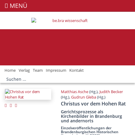
MENÜ
Home
Verlag
Team
Impressum
Kontakt
Matthias Asche
(Hg.),
Judith Becker
(Hg.),
Gudrun Gleba
(Hg.)
Christus vor dem Hohen Rat
Gerichtsprozesse als
Kirchenbilder in Brandenburg
und andernorts
Einzelveröffentlichungen der
Brandenburgischen Historischen