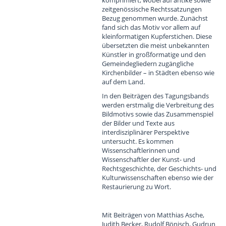
komprimiert, wobei auf antike sowie
zeitgenössische Rechtssatzungen
Bezug genommen wurde. Zunächst
fand sich das Motiv vor allem auf
kleinformatigen Kupferstichen. Diese
übersetzten die meist unbekannten
Künstler in großformatige und den
Gemeindegliedern zugängliche
Kirchenbilder – in Städten ebenso wie
auf dem Land.
In den Beiträgen des Tagungsbands
werden erstmalig die Verbreitung des
Bildmotivs sowie das Zusammenspiel
der Bilder und Texte aus
interdisziplinärer Perspektive
untersucht. Es kommen
Wissenschaftlerinnen und
Wissenschaftler der Kunst- und
Rechtsgeschichte, der Geschichts- und
Kulturwissenschaften ebenso wie der
Restaurierung zu Wort.
Mit Beiträgen von Matthias Asche,
Judith Becker, Rudolf Bönisch, Gudrun