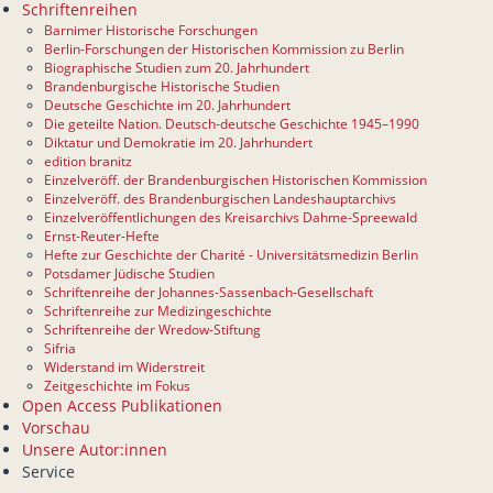
Schriftenreihen
Barnimer Historische Forschungen
Berlin-Forschungen der Historischen Kommission zu Berlin
Biographische Studien zum 20. Jahrhundert
Brandenburgische Historische Studien
Deutsche Geschichte im 20. Jahrhundert
Die geteilte Nation. Deutsch-deutsche Geschichte 1945–1990
Diktatur und Demokratie im 20. Jahrhundert
edition branitz
Einzelveröff. der Brandenburgischen Historischen Kommission
Einzelveröff. des Brandenburgischen Landeshauptarchivs
Einzelveröffentlichungen des Kreisarchivs Dahme-Spreewald
Ernst-Reuter-Hefte
Hefte zur Geschichte der Charité - Universitätsmedizin Berlin
Potsdamer Jüdische Studien
Schriftenreihe der Johannes-Sassenbach-Gesellschaft
Schriftenreihe zur Medizingeschichte
Schriftenreihe der Wredow-Stiftung
Sifria
Widerstand im Widerstreit
Zeitgeschichte im Fokus
Open Access Publikationen
Vorschau
Unsere Autor:innen
Service