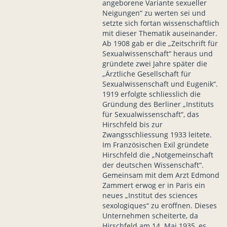
angeborene Variante sexueller
Neigungen“ zu werten sei und
setzte sich fortan wissenschaftlich
mit dieser Thematik auseinander.
Ab 1908 gab er die „Zeitschrift für
Sexualwissenschaft“ heraus und
gründete zwei Jahre später die
„Ärztliche Gesellschaft für
Sexualwissenschaft und Eugenik“.
1919 erfolgte schliesslich die
Gründung des Berliner „Instituts
für Sexualwissenschaft“, das
Hirschfeld bis zur
Zwangsschliessung 1933 leitete.
Im Französischen Exil gründete
Hirschfeld die „Notgemeinschaft
der deutschen Wissenschaft“.
Gemeinsam mit dem Arzt Edmond
Zammert erwog er in Paris ein
neues „Institut des sciences
sexologiques“ zu eröffnen. Dieses
Unternehmen scheiterte, da
Hirschfeld am 14. Mai 1935, es