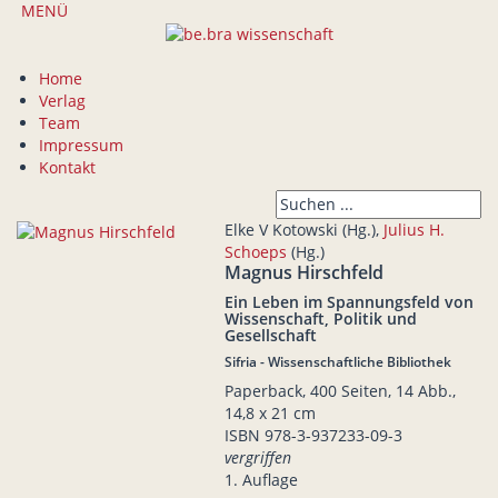
MENÜ
Home
Verlag
Team
Impressum
Kontakt
Elke V Kotowski (Hg.),
Julius H.
Schoeps
(Hg.)
Magnus Hirschfeld
Ein Leben im Spannungsfeld von
Wissenschaft, Politik und
Gesellschaft
Sifria - Wissenschaftliche Bibliothek
Paperback, 400 Seiten, 14 Abb.,
14,8 x 21 cm
ISBN
978-3-937233-09-3
vergriffen
1. Auflage