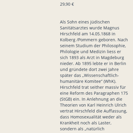
29,90 €
Als Sohn eines jüdischen
Sanitätsarztes wurde Magnus
Hirschfeld am 14.05.1868 in
Kolberg /Pommern geboren. Nach
seinem Studium der Philosophie,
Philologie und Medizin liess er
sich 1893 als Arzt in Magdeburg
nieder. Ab 1895 lebte er in Berlin
und gründete dort zwei Jahre
später das „Wissenschaftlich-
humanitäre Komitee“ (WhK).
Hirschfeld trat seither massiv für
eine Reform des Paragraphen 175
(StGB) ein. In Anlehnung an die
Theorien von Karl Heinrich Ulrich
vertrat Hirschfeld die Auffassung,
dass Homosexualität weder als
Krankheit noch als Laster,
sondern als „natürlich