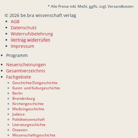
* Alle Preise inkl. MwSt. ggfls. zzgl. Versandkosten
© 2026 be.bra wissenschaft verlag
AGB
Datenschutz
Widerrufsbelehrung
Vertrag widerrufen
Impressum
Programm
Neuerscheinungen
Gesamtverzeichnis
Fachgebiete
Geschichte/Zeitgeschichte
Kunst- und Kulturgeschichte
Berlin
Brandenburg
Kirchengeschichte
Medizingeschichte
Judaica
Politikwissenschaft
Literaturgeschichte
Ostasien
Wissenschaftsgeschichte