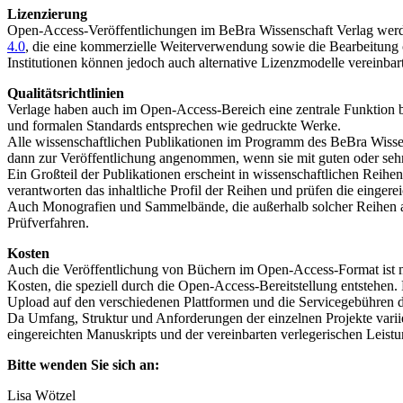
Lizenzierung
Open-Access-Veröffentlichungen im BeBra Wissenschaft Verlag werde
4.0
, die eine kommerzielle Weiterverwendung sowie die Bearbeitung
Institutionen können jedoch auch alternative Lizenzmodelle vereinbar
Qualitätsrichtlinien
Verlage haben auch im Open-Access-Bereich eine zentrale Funktion bei 
und formalen Standards entsprechen wie gedruckte Werke.
Alle wissenschaftlichen Publikationen im Programm des BeBra Wissen
dann zur Veröffentlichung angenommen, wenn sie mit guten oder se
Ein Großteil der Publikationen erscheint in wissenschaftlichen Rei
verantworten das inhaltliche Profil der Reihen und prüfen die einger
Auch Monografien und Sammelbände, die außerhalb solcher Reihen al
Prüfverfahren.
Kosten
Auch die Veröffentlichung von Büchern im Open-Access-Format ist 
Kosten, die speziell durch die Open-Access-Bereitstellung entstehen
Upload auf den verschiedenen Plattformen und die Servicegebühren de
Da Umfang, Struktur und Anforderungen der einzelnen Projekte variier
eingereichten Manuskripts und der vereinbarten verlegerischen Leistu
Bitte wenden Sie sich an:
Lisa Wötzel