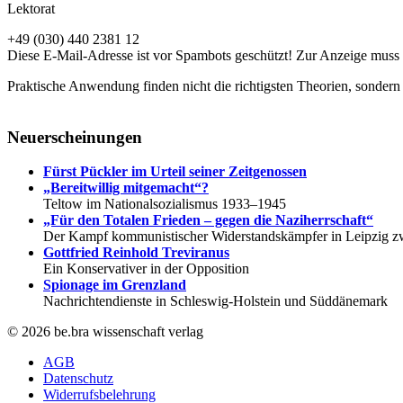
Lektorat
+49 (030) 440 2381 12
Diese E-Mail-Adresse ist vor Spambots geschützt! Zur Anzeige muss J
Praktische Anwendung finden nicht die richtigsten Theorien, sondern 
Neuerscheinungen
Fürst Pückler im Urteil seiner Zeitgenossen
„Bereitwillig mitgemacht“?
Teltow im Nationalsozialismus 1933–1945
„Für den Totalen Frieden – gegen die Naziherrschaft“
Der Kampf kommunistischer Widerstandskämpfer in Leipzig z
Gottfried Reinhold Treviranus
Ein Konservativer in der Opposition
Spionage im Grenzland
Nachrichtendienste in Schleswig-Holstein und Süddänemark
© 2026 be.bra wissenschaft verlag
AGB
Datenschutz
Widerrufsbelehrung