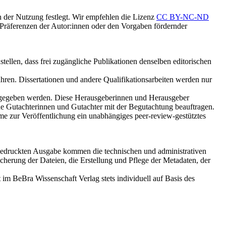
der Nutzung festlegt. Wir empfehlen die Lizenz
CC BY-NC-ND
Präferenzen der Autor:innen oder den Vorgaben fördernder
stellen, dass frei zugängliche Publikationen denselben editorischen
ren. Dissertationen und andere Qualifikationsarbeiten werden nur
ausgegeben werden. Diese Herausgeberinnen und Herausgeber
erne Gutachterinnen und Gutachter mit der Begutachtung beauftragen.
 zur Veröffentlichung ein unabhängiges peer-review-gestütztes
gedruckten Ausgabe kommen die technischen und administrativen
herung der Dateien, die Erstellung und Pflege der Metadaten, der
im BeBra Wissenschaft Verlag stets individuell auf Basis des