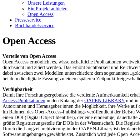
Unsere Leistungen
Ein Projekt anbieten
Open Access
Presseservice
Buchhandelsservice
Open Access
Vorteile von Open Access
Open Access ermöglicht es, wissenschaftliche Publikationen weltweit 
durchsucht und zitiert werden. Das erhöht Sichtbarkeit und Reichweit
dabei zwischen zwei Modellen unterschieden: dem sogenannten „gold
bei dem die digitale Fassung zu einem späteren Zeitpunkt freigeschalt
Verfügbarkeit
Damit Ihre Forschungsergebnisse die verdiente Aufmerksamkeit erhalten
Access-Publikationen
in den Katalog der
OAPEN LIBRARY
und in
Autor:innen und Herausgeber:innen die Möglichkeit, ihre Werke auf den
Im Rahmen des Open-Access-Publishings veröffentlicht der BeBra Wissen
einen DOI (Digital Object Identifier), der eine eindeutige, dauerhaft
größte Registrierungsstelle für DOIs in der Wissenschaft. Die Registri
Durch die Langzeitarchivierung in der OAPEN-Library ist der dauer
Softwareumgebungen gewährleistet. Zusätzlich wird jede Open-Access