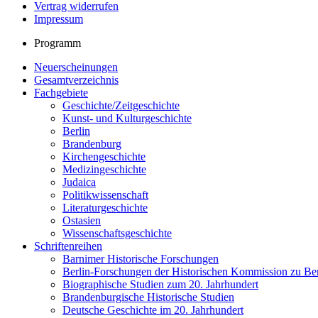
Vertrag widerrufen
Impressum
Programm
Neuerscheinungen
Gesamtverzeichnis
Fachgebiete
Geschichte/Zeitgeschichte
Kunst- und Kulturgeschichte
Berlin
Brandenburg
Kirchengeschichte
Medizingeschichte
Judaica
Politikwissenschaft
Literaturgeschichte
Ostasien
Wissenschaftsgeschichte
Schriftenreihen
Barnimer Historische Forschungen
Berlin-Forschungen der Historischen Kommission zu Ber
Biographische Studien zum 20. Jahrhundert
Brandenburgische Historische Studien
Deutsche Geschichte im 20. Jahrhundert