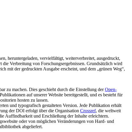
 heruntergeladen, vervielfältigt, weiterverbreitet, ausgedruckt,
ert die Verbreitung von Forschungsergebnissen. Grundsätzlich wird
eich mit der gedruckten Ausgabe erscheint, und dem „grünen Weg“,
ndbar zu machen. Dies geschieht durch die Einstellung der
Open-
Publikationen auf unserer Website bereitgestellt, und es besteht für
ositorien hosten zu lassen.
rten und typografisch gestalteten Version. Jede Publikation erhält
ierung der DOI erfolgt über die Organisation
Crossref
, die weltweit
die Auffindbarkeit und Erschließung der Inhalte erleichtern.
lagswebsite oder von möglichen Veränderungen von Hard- und
bibliothek abgeliefert.