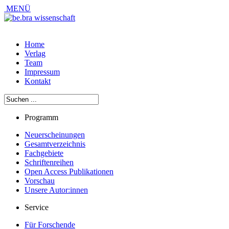
MENÜ
Home
Verlag
Team
Impressum
Kontakt
Programm
Neuerscheinungen
Gesamtverzeichnis
Fachgebiete
Schriftenreihen
Open Access Publikationen
Vorschau
Unsere Autor:innen
Service
Für Forschende